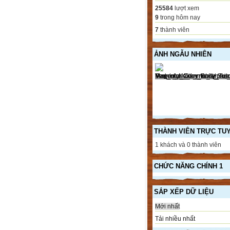
25584
lượt xem
9
trong hôm nay
7
thành viên
ẢNH NGẪU NHIÊN
THÀNH VIÊN TRỰC TU
1 khách và 0 thành viên
CHỨC NĂNG CHÍNH 1
SẮP XẾP DỮ LIỆU
Mới nhất
Tải nhiều nhất