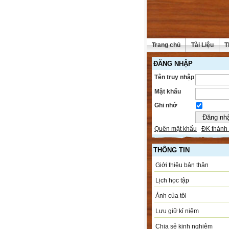
Trang chủ
Tài Liệu
T
ĐĂNG NHẬP
Tên truy nhập
Mật khẩu
Ghi nhớ
Quên mật khẩu
ĐK thành 
THÔNG TIN
Giới thiệu bản thân
Lịch học tập
Ảnh của tôi
Lưu giữ kỉ niệm
Chia sẻ kinh nghiệm